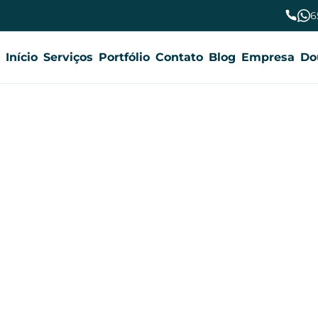
6
Início
Serviços
Portfólio
Contato
Blog
Empresa
Do
Trabalhe Conosco