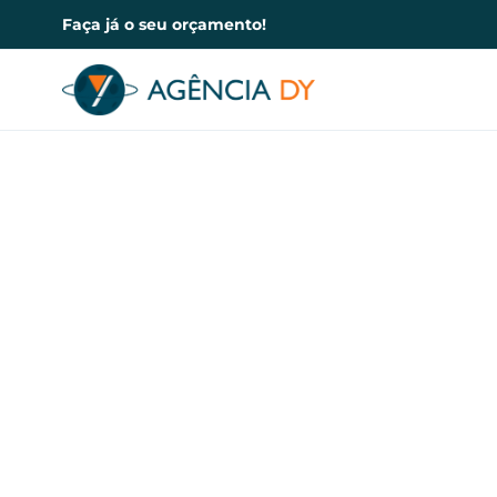
Faça já o seu orçamento!