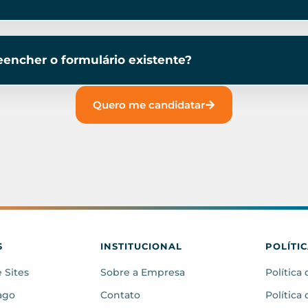
eencher o formulário existente?
Quero me candidatar
S
INSTITUCIONAL
POLÍTI
 Sites
Sobre a Empresa
Política
ago
Contato
Política