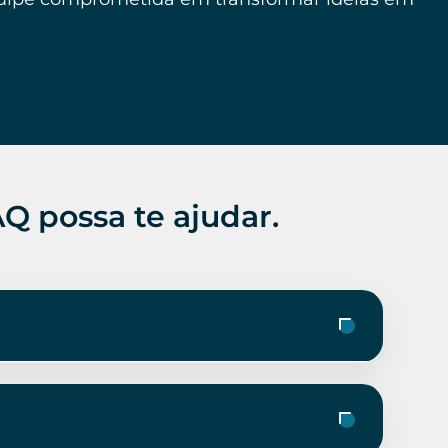
Q possa te ajudar.