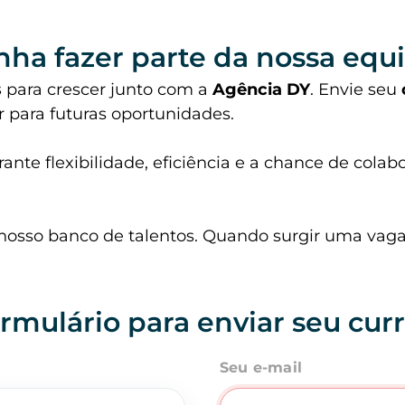
nha fazer parte da nossa equi
s
para crescer junto com a
Agência DY
. Envie seu
r para futuras oportunidades.
te flexibilidade, eficiência e a chance de colabo
o nosso banco de talentos. Quando surgir uma vag
rmulário para enviar seu currí
Seu e-mail