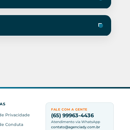
CAS
FALE COM A GENTE
(65) 99963-4436
 de Privacidade
Atendimento via WhatsApp
 de Conduta
contato@agenciady.com.br