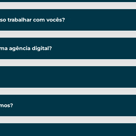
so trabalhar com vocês?
ma agência digital?
amos?