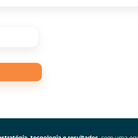
 estratégia, tecnologia e resultados
, com uma eq