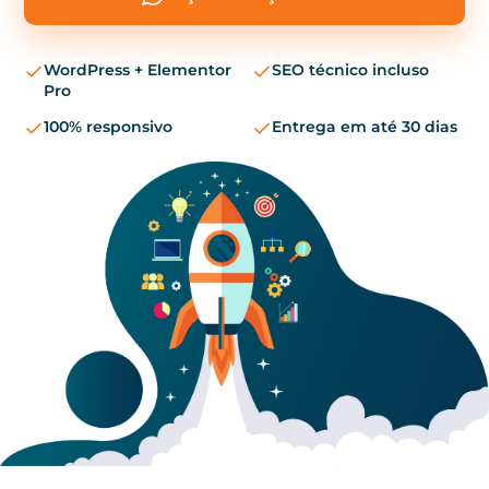
WordPress + Elementor
SEO técnico incluso
Pro
100% responsivo
Entrega em até 30 dias