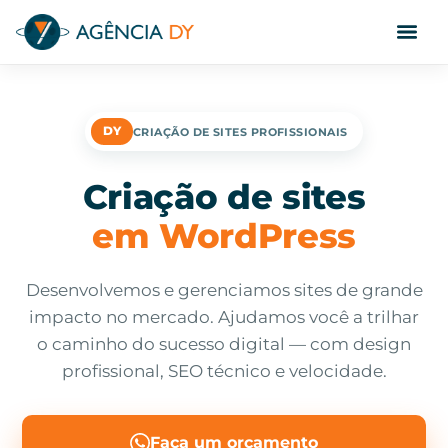
DY
CRIAÇÃO DE SITES PROFISSIONAIS
Criação de sites
em WordPress
Desenvolvemos e gerenciamos sites de grande
impacto no mercado. Ajudamos você a trilhar
o caminho do sucesso digital — com design
profissional, SEO técnico e velocidade.
Faça um orçamento