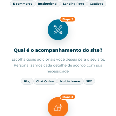
E-commerce
Institucional
Landing Page
Catálogo
Etapa 2
Qual é o acompanhamento do site?
Escolha quais adicionais você deseja para o seu site.
Personalizamos cada detalhe de acordo com sua
necessidade.
Blog
Chat Online
Multi-idiomas
SEO
Etapa 3