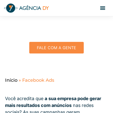
Facebook Ads
FALE COM A GENTE
Início
»
Facebook Ads
Você acredita que
a
sua empresa pode gerar
mais resultados com anúncios
nas redes
sociais? As suas campanhas geram