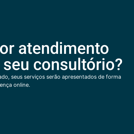
or atendimento
 seu consultório?
zado, seus serviços serão apresentados de forma
ença online.