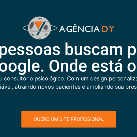
, pessoas buscam p
oogle. Onde está o
eu consultório psicológico. Com um design personali
fiável, atraindo novos pacientes e ampliando sua pres
QUERO UM SITE PROFISSIONAL