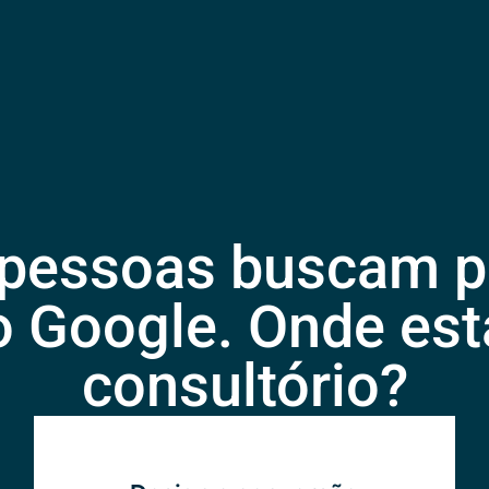
, pessoas buscam p
o Google. Onde está
consultório?