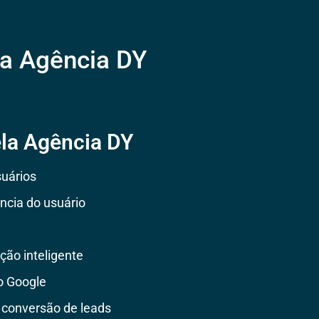
 a Agência DY
ela Agência DY
uários
ncia do usuário
ção inteligente
o Google
 conversão de leads