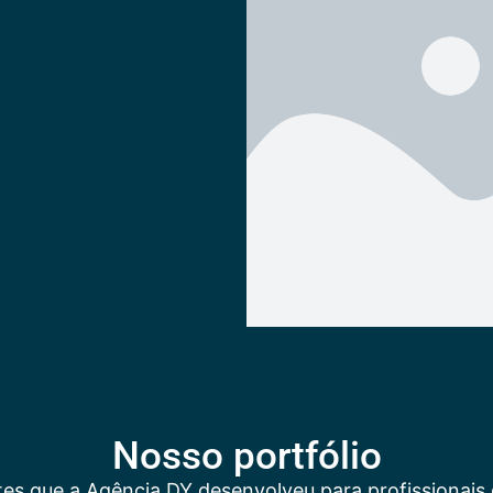
Nosso portfólio
tes que a Agência DY desenvolveu para profissionais 