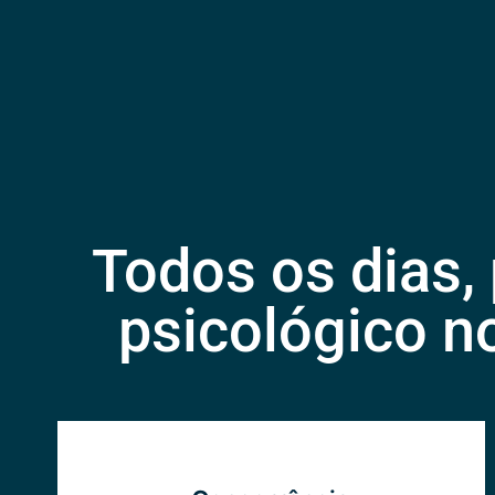
Todos os dias
psicológico n