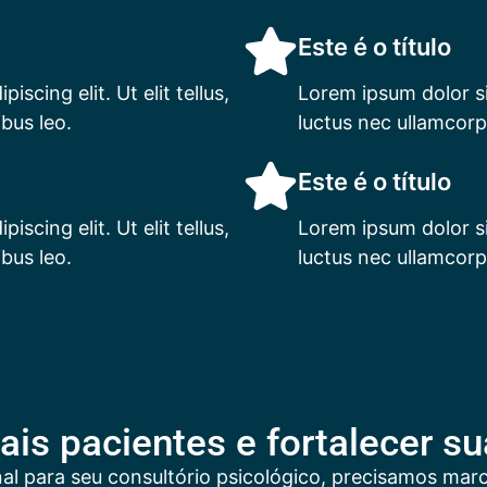
Este é o título
scing elit. Ut elit tellus,
Lorem ipsum dolor sit
bus leo.
luctus nec ullamcorp
Este é o título
scing elit. Ut elit tellus,
Lorem ipsum dolor sit
bus leo.
luctus nec ullamcorp
is pacientes e fortalecer s
nal para seu consultório psicológico, precisamos mar