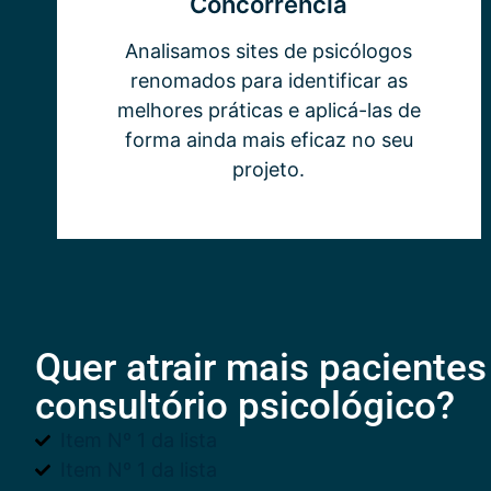
Concorrência
Analisamos sites de psicólogos
renomados para identificar as
melhores práticas e aplicá-las de
forma ainda mais eficaz no seu
projeto.
Quer atrair mais pacientes
consultório psicológico?
Item Nº 1 da lista
Item Nº 1 da lista