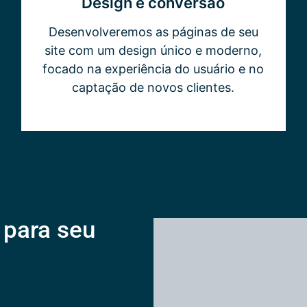
Design e conversão
Desenvolveremos as páginas de seu
site com um design único e moderno,
focado na experiência do usuário e no
captação de novos clientes.
 para seu