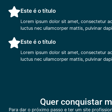
Este é o título
Lorem ipsum dolor sit amet, consectetur adipi
luctus nec ullamcorper mattis, pulvinar dapi
Este é o título
Lorem ipsum dolor sit amet, consectetur adipi
luctus nec ullamcorper mattis, pulvinar dapi
Quer conquistar ma
Para dar o próximo passo e ter um site profissio