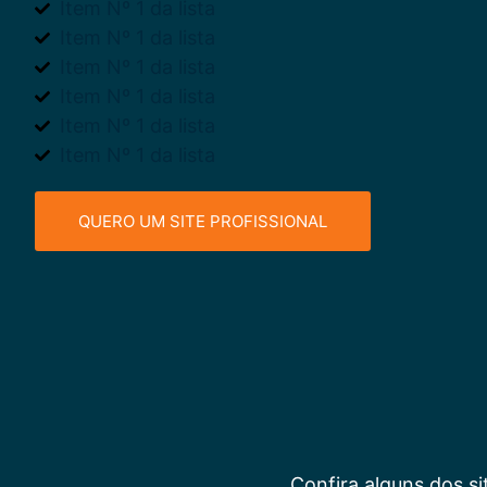
Item Nº 1 da lista
Item Nº 1 da lista
Item Nº 1 da lista
Item Nº 1 da lista
Item Nº 1 da lista
Item Nº 1 da lista
QUERO UM SITE PROFISSIONAL
Confira alguns dos si