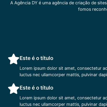
A Agência DY é uma agência de criação de sit
fomos reconhe
Este é o título
Lorem ipsum dolor sit amet, consectetur adipi
luctus nec ullamcorper mattis, pulvinar dapi
Este é o título
Lorem ipsum dolor sit amet, consectetur adipi
luctus nec ullamcorper mattis, pulvinar dapi