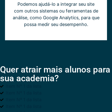
Podemos ajudá-lo a integrar seu site
com outros sistemas ou ferramentas de
análise, como Google Analytics, para que
possa medir seu desempenho.
Quer atrair mais alunos para
sua academia?
Item Nº 1 da lista
Item Nº 1 da lista
Item Nº 1 da lista
Item Nº 1 da lista