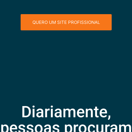
QUERO UM SITE PROFISSIONAL
Diariamente,
pessoas procuram