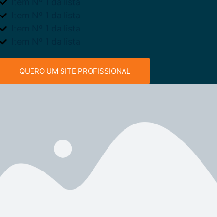
Item Nº 1 da lista
Item Nº 1 da lista
Item Nº 1 da lista
Item Nº 1 da lista
QUERO UM SITE PROFISSIONAL