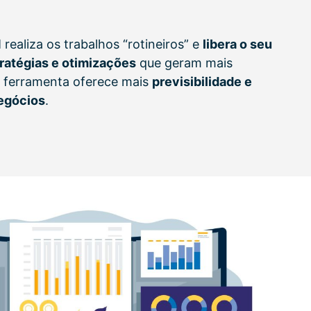
ealiza os trabalhos “rotineiros” e
libera o seu
ratégias e otimizações
que geram mais
 a ferramenta oferece mais
previsibilidade e
negócios
.