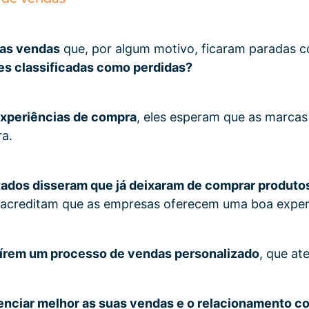
 as vendas
que, por algum motivo, ficaram paradas 
es classificadas como perdidas?
experiências de compra
, eles esperam que as marcas
ra.
tados disseram que já deixaram de comprar produto
acreditam que as empresas oferecem uma boa experi
írem um processo de vendas personalizado
, que at
renciar melhor as suas vendas e o relacionamento c