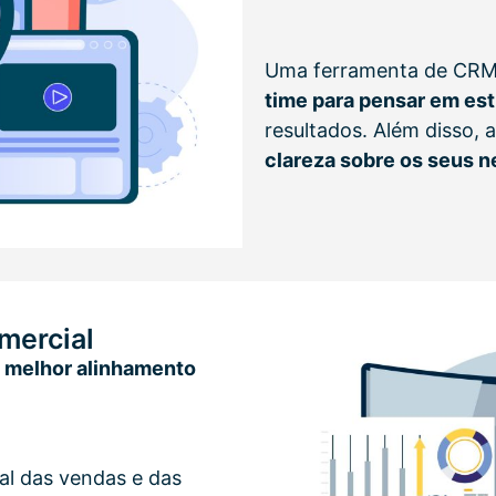
Uma ferramenta de CRM r
time para pensar em est
resultados. Além disso,
clareza sobre os seus 
mercial
o
melhor alinhamento
l das vendas e das