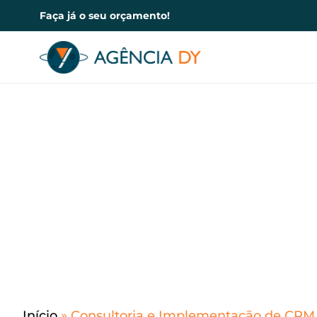
Faça já o seu orçamento!
Consultoria 
Início
»
Consultoria e Implementação de CRM