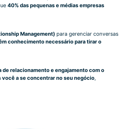
que
40% das pequenas e médias empresas
ationship Management)
para gerenciar conversas
êm conhecimento necessário para tirar o
ia de relacionamento e engajamento com o
 você a se concentrar no seu negócio
,