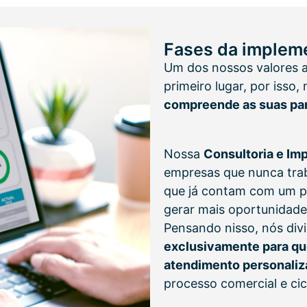
Fases da implem
Um dos nossos valores a
primeiro lugar, por iss
compreende as suas par
Nossa
Consultoria e I
empresas que nunca tra
que já contam com um p
gerar mais oportunidades
Pensando nisso, nós div
exclusivamente para qu
atendimento personali
processo comercial e cic