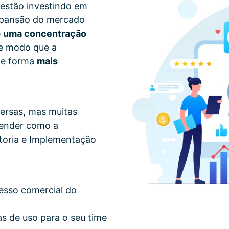
 estão investindo em
xpansão do mercado
e
uma concentração
de modo que a
de forma
mais
ersas, mas muitas
tender como a
ltoria e Implementação
esso comercial do
s de uso para o seu time