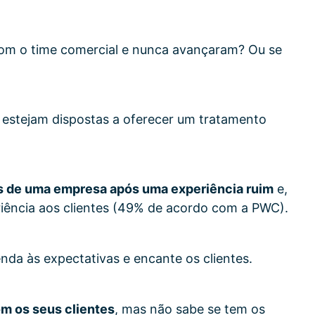
com o time comercial e nunca avançaram? Ou se
 estejam dispostas a oferecer um tratamento
s de uma empresa após uma experiência ruim
e,
ência aos clientes (49% de acordo com a PWC).
enda às expectativas e encante os clientes.
om os seus clientes
, mas não sabe se tem os