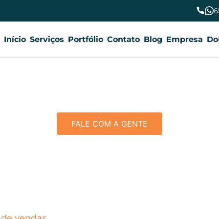
6
Início
Serviços
Portfólio
Contato
Blog
Empresa
Do
e Implementação de 
FALE COM A GENTE
 de vendas