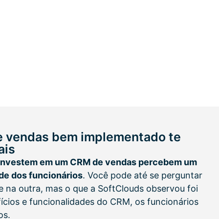
 vendas bem implementado te
ais
 investem em um CRM de vendas percebem um
de dos funcionários
. Você pode até se perguntar
e na outra, mas o que a SoftClouds observou foi
ícios e funcionalidades do CRM, os funcionários
os.