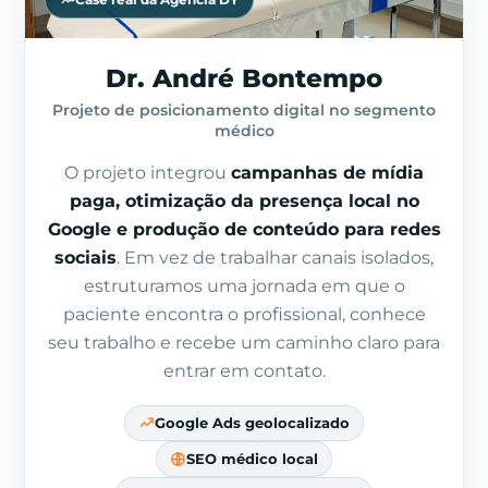
Case real da Agência DY
Dr. André Bontempo
Projeto de posicionamento digital no segmento
médico
O projeto integrou
campanhas de mídia
paga, otimização da presença local no
Google e produção de conteúdo para redes
sociais
. Em vez de trabalhar canais isolados,
estruturamos uma jornada em que o
paciente encontra o profissional, conhece
seu trabalho e recebe um caminho claro para
entrar em contato.
Google Ads geolocalizado
SEO médico local