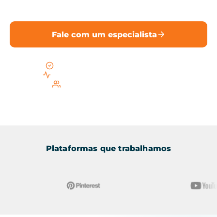
internet.
Fale com um especialista
Conformidade com o CFM e CRM-SC
Foco em busca local em Florianópolis
Equipe especializada em saúde
Plataformas que trabalhamos