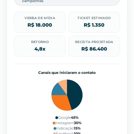
campanhas
VERBA DE MÍDIA
TICKET ESTIMADO
R$ 18.000
R$ 1.350
RETORNO
RECEITA PROJETADA
4,8x
R$ 86.400
Canais que iniciaram o contato
Google
45%
Instagram
30%
Indicação
15%
Facebook
10%