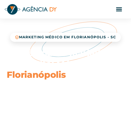
MARKETING MÉDICO EM FLORIANÓPOLIS - SC
Agência de Marketing
Digital Médico em
Florianópolis
que lota sua
agenda de pacientes
Estratégias éticas, inteligentes e comprovadas
para consultórios, clínicas e especialistas de
Florianópolis e Grande Florianópolis que desejam
crescer e atrair mais pacientes qualificados pela