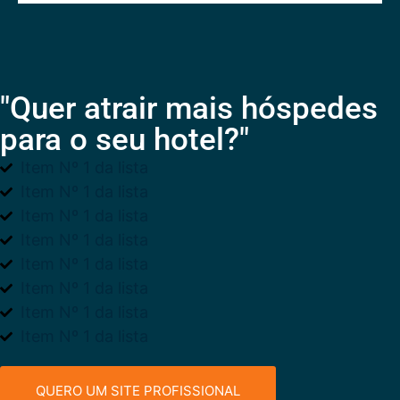
"Quer atrair mais hóspedes
para o seu hotel?"
Item Nº 1 da lista
Item Nº 1 da lista
Item Nº 1 da lista
Item Nº 1 da lista
Item Nº 1 da lista
Item Nº 1 da lista
Item Nº 1 da lista
Item Nº 1 da lista
QUERO UM SITE PROFISSIONAL