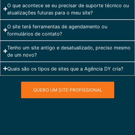
O que acontece se eu precisar de suporte técnico ou
atualizações futuras para o meu site?
O site terá ferramentas de agendamento ou
formulários de contato?
Tenho um site antigo e desatualizado, preciso mesmo
de um novo?
Quais são os tipos de sites que a Agência DY cria?
QUERO UM SITE PROFISSIONAL