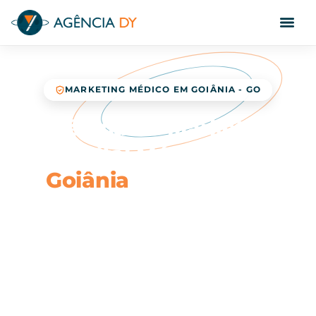
MARKETING MÉDICO EM GOIÂNIA - GO
Agência de Marketing
Digital Médico em
Goiânia
que lota sua
agenda de pacientes
Estratégias éticas, inteligentes e comprovadas
para consultórios, clínicas e especialistas de
Goiânia e região que desejam escalar o
atendimento através da internet.