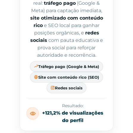
real:
tráfego pago
(Google &
Meta) para captação imediata,
site otimizado com conteúdo
rico
e SEO local para ganhar
posições orgânicas, e
redes
sociais
com pauta educativa e
prova social para reforçar
autoridade e recorrência.
Tráfego pago (Google & Meta)
Site com conteúdo rico (SEO)
Redes sociais
Resultado:
+121,2% de visualizações
do perfil