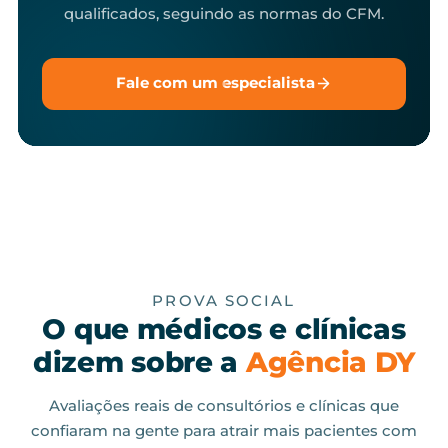
qualificados, seguindo as normas do CFM.
Fale com um especialista
PROVA SOCIAL
O que médicos e clínicas
dizem sobre a
Agência DY
Avaliações reais de consultórios e clínicas que
confiaram na gente para atrair mais pacientes com